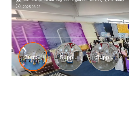
Xác minh tại chỗ bởi hàng đầu thế giới kiểm tra công ty, TUV Group
2025.08.28