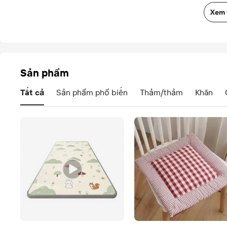
Xem 
Sản phẩm
Tất cả
Sản phẩm phổ biến
Thảm/thảm
Khăn