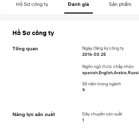
Hồ Sơ công ty
Đánh giá
Sản phẩm
Hồ Sơ công ty
Tổng quan
Ngày đăng ký công ty
2016-03-25
Ngôn ngữ được chấp nhận
spanish,English,Arabic,Russ
Số năm trong ngành
9
Năng lực sản xuất
Dây chuyền sản xuất
1