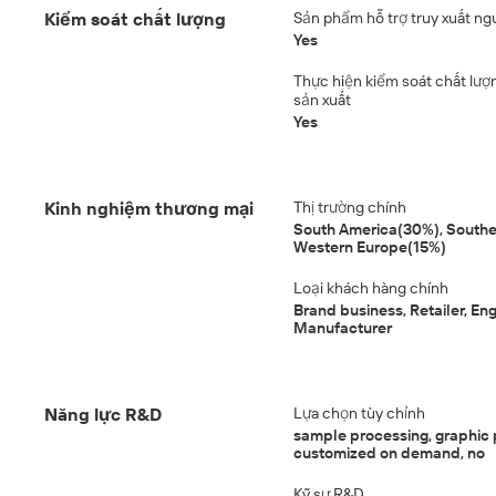
Kiểm soát chất lượng
Sản phẩm hỗ trợ truy xuất ng
Yes
Thực hiện kiểm soát chất lượ
sản xuất
Yes
Kinh nghiệm thương mại
Thị trường chính
South America(30%), Southe
Western Europe(15%)
Loại khách hàng chính
Brand business, Retailer, Eng
Manufacturer
Năng lực R&D
Lựa chọn tùy chỉnh
sample processing, graphic 
customized on demand, no
Kỹ sư R&D