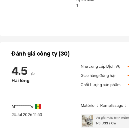
1
Đánh giá công ty (30)
4.5
Nhà cung cấp Dịch Vụ
/
5
Giao hàng đúng hạn
Hài lòng
Chất Lượng sản phẩm
Matériel： Remplissage：
M********e
24 Jul 2026 11:53
Vỏ gối màu trơn mềm 
1-3 US$ / Cái