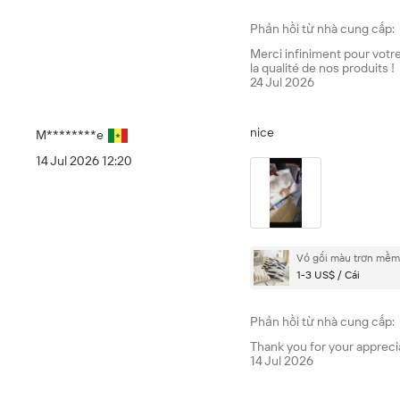
Phản hồi từ nhà cung cấp:
Merci infiniment pour votr
la qualité de nos produits !
24 Jul 2026
nice
M********e
14 Jul 2026 12:20
Vỏ gối màu trơn mềm 
1-3 US$ / Cái
Phản hồi từ nhà cung cấp:
Thank you for your apprecia
14 Jul 2026