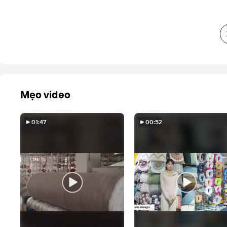
Mẹo video
01:47
00:52