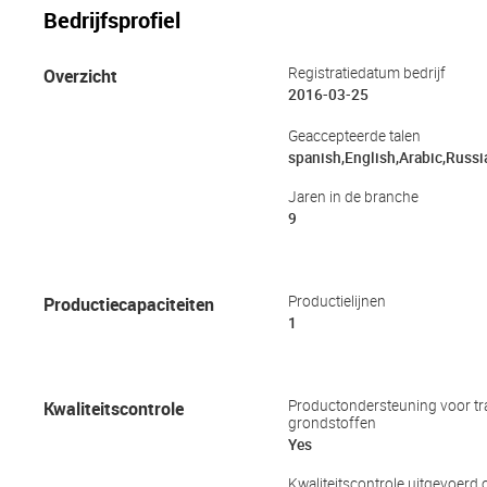
Bedrijfsprofiel
Overzicht
Registratiedatum bedrijf
2016-03-25
Geaccepteerde talen
spanish,English,Arabic,Russi
Jaren in de branche
9
Productiecapaciteiten
Productielijnen
1
Kwaliteitscontrole
Productondersteuning voor tr
grondstoffen
Yes
Kwaliteitscontrole uitgevoerd o