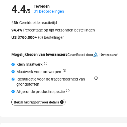
4.4
Tevreden
/5
31 beoordelingen
≤3h
Gemiddelde reactietijd
94.4%
Percentage op tijd verzonden bestellingen
US $760,000+
{0} bestellingen
Mogelijkheden van leveranciers
Geverifieerd door
Klein maatwerk
Maatwerk voor ontwerpen
Identificatie voor de traceerbaarheid van
grondstoffen
Afgeronde productinspectie
Bekijk het rapport voor details