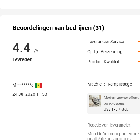
Beoordelingen van bedrijven (31)
4.4
Leverancier Service
/5
Op-tijd Verzending
Tevreden
Product Kwaliteit
Matériel： Remplissage：
M********e
24 Jul 2026 11:53
Modern zachte effenkl
bankkussens
US$ 1- 3 / stuk
Reactie van leverancier:
Merci infiniment pour votre
qualité de nos produits !