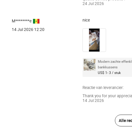
24 Jul 2026
nice
M********e
14 Jul 2026 12:20
Modern zachte effenkl
bankkussens
US$ 1- 3 / stuk
Reactie van leverancier:
Thank you for your apprecia
14 Jul 2026
Alle re